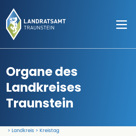
Organe des
Landkreises
Traunstein
Landratsamt Traunstein
Landkreis
Kreistag