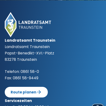
Fußbereich
Landratsamt Traunstein
Landratsamt Traunstein
Papst-Benedikt-XVI.-Platz
83278 Traunstein
Telefon:
0861 58-0
Fax:
0861 58-9449
Route planen
Servicezeiten