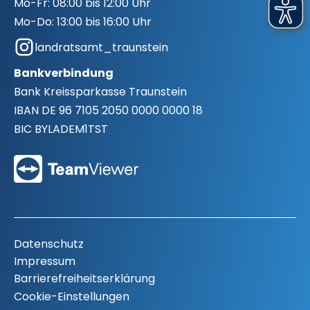
Mo-Fr:
08:00 bis 12:00 Uhr
Mo-Do:
13:00 bis 16:00 Uhr
landratsamt_traunstein
Bankverbindung
Bank
Kreissparkasse Traunstein
IBAN
DE 96 7105 2050 0000 0000 18
BIC
BYLADEM1TST
Datenschutz
Impressum
Barrierefreiheitserklärung
Cookie-Einstellungen