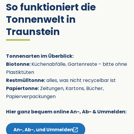
So funktioniert die
Tonnenwelt in
Traunstein
Tonnenarten im Überblick:
Biotonne:
Küchenabfälle, Gartenreste – bitte ohne
Plastiktüten
Restmülltonne:
alles, was nicht recycelbar ist
Papiertonne:
Zeitungen, Kartons, Bücher,
Papierverpackungen
Hier ganz bequem online An-, Ab- & Ummelden:
An-, Ab-, und Ummelden