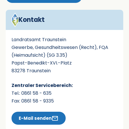
Kontakt
Landratsamt Traunstein
Gewerbe, Gesundheitswesen (Recht), FQA
(Heimaufsicht) (SG 3.35)
Papst-Benedikt-XVI.-Platz
83278 Traunstein
Zentraler Servicebereich:
Tel.: 0861 58 - 635
Fax: 0861 58 - 9335
E-Mail senden