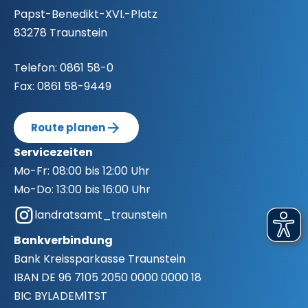
Papst-Benedikt-XVI.-Platz
83278 Traunstein
Telefon:
0861 58-0
Fax:
0861 58-9449
Route planen
Servicezeiten
Mo-Fr:
08:00 bis 12:00 Uhr
Mo-Do:
13:00 bis 16:00 Uhr
landratsamt_traunstein
Bankverbindung
Bank
Kreissparkasse Traunstein
IBAN
DE 96 7105 2050 0000 0000 18
BIC
BYLADEM1TST