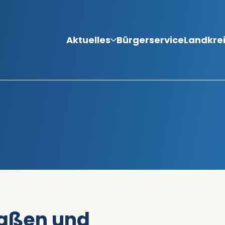
Aktuelles
Bürgerservice
Landkre
raßen und