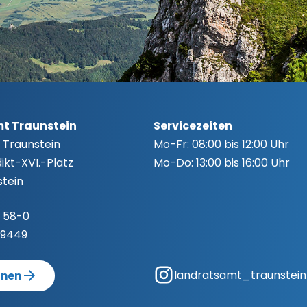
t Traunstein
Servicezeiten
 Traunstein
Mo-Fr:
08:00 bis 12:00 Uhr
kt-XVI.-Platz
Mo-Do:
13:00 bis 16:00 Uhr
tein
 58-0
-9449
landratsamt_traunstein
anen