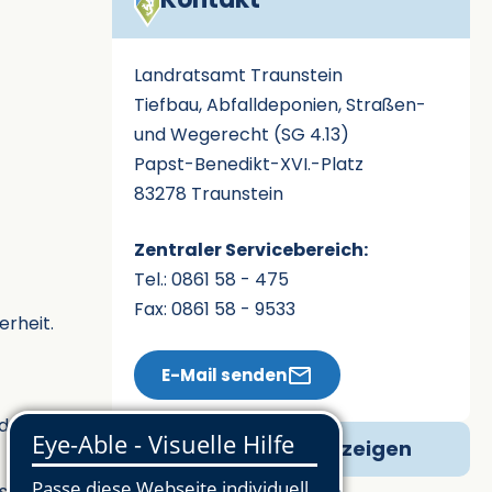
Landratsamt Traunstein
Tiefbau, Abfalldeponien, Straßen-
und Wegerecht (SG 4.13)
Papst-Benedikt-XVI.-Platz
83278 Traunstein
Zentraler Servicebereich:
Tel.: 0861 58 - 475
Fax: 0861 58 - 9533
erheit.
E-Mail senden
 den
Ansprechpartner zeigen
sten,