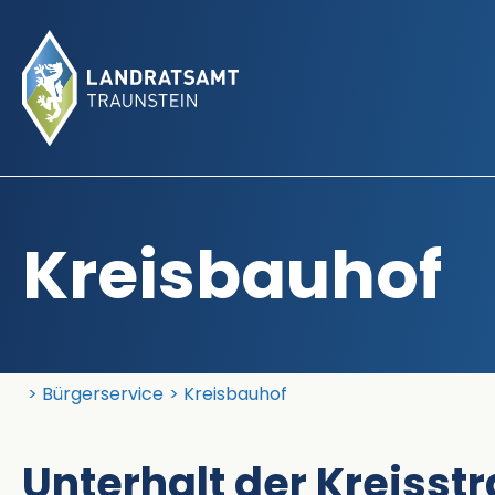
Kreisbauhof
Landratsamt Traunstein
Bürgerservice
Kreisbauhof
Unterhalt der Kreisst