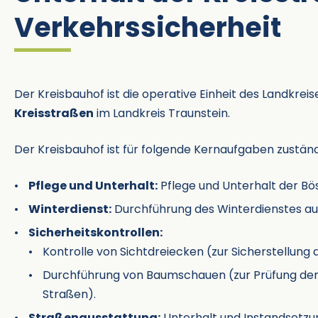
Verkehrssicherheit
Der Kreisbauhof ist die operative Einheit des Landkreis
Kreisstraßen
im Landkreis Traunstein.
Der Kreisbauhof ist für folgende Kernaufgaben zuständ
Pflege und Unterhalt:
Pflege und Unterhalt der Bö
Winterdienst:
Durchführung des Winterdienstes auf
Sicherheitskontrollen:
Kontrolle von Sichtdreiecken (zur Sicherstellung
Durchführung von Baumschauen (zur Prüfung der
Straßen).
Straßenausstattung:
Unterhalt und Instandsetzun