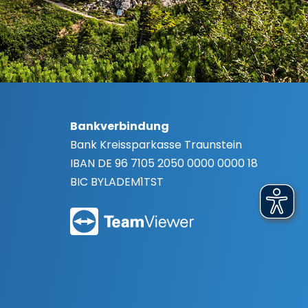
Bankverbindung
Bank
Kreissparkasse Traunstein
IBAN
DE 96 7105 2050 0000 0000 18
BIC
BYLADEM1TST