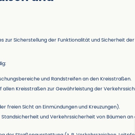
es zur Sicherstellung der Funktionalität und Sicherheit der
ig:
schungsbereiche und Randstreifen an den Kreisstraßen.
 allen Kreisstraßen zur Gewährleistung der Verkehrssich
 der freien Sicht an Einmündungen und Kreuzungen).
 Standsicherheit und Verkehrssicherheit von Bäumen an
g der Straßenausstattung (z. B. Verkehrszeichen, Leitpfo