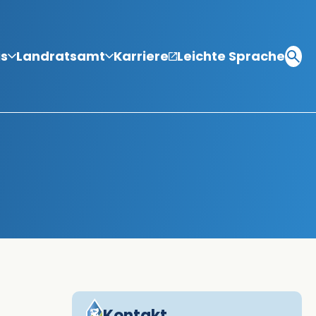
is
Landratsamt
Karriere
Leichte Sprache
Kontakt