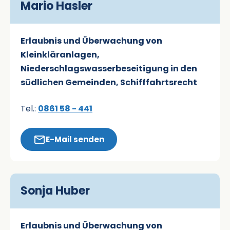
Mario Hasler
Erlaubnis und Überwachung von
Kleinkläranlagen,
Niederschlagswasserbeseitigung in den
südlichen Gemeinden, Schifffahrtsrecht
Tel.:
0861 58 - 441
E-Mail senden
Sonja Huber
Erlaubnis und Überwachung von