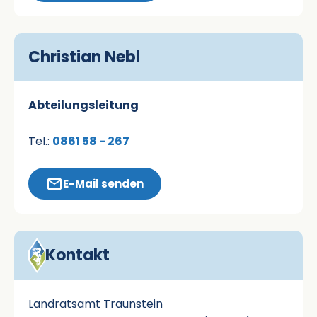
Christian Nebl
Abteilungsleitung
Tel.:
0861 58 - 267
E-Mail senden
Kontakt
Landratsamt Traunstein