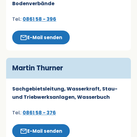
Bodenverbände
Tel.:
0861 58 - 396
E-Mail senden
Martin Thurner
Sachgebietsleitung, Wasserkraft, Stau-
und Triebwerksanlagen, Wasserbuch
Tel.:
0861 58 - 376
E-Mail senden