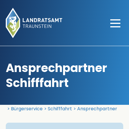
Ansprechpartner
Schifffahrt
Landratsamt Traunstein
Bürgerservice
Schifffahrt
Ansprechpartner