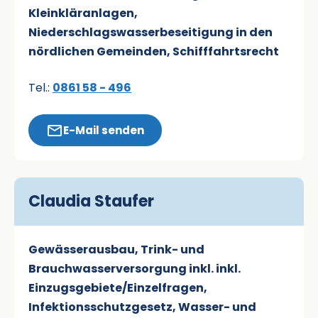
Kleinkläranlagen,
Niederschlagswasserbeseitigung in den
nördlichen Gemeinden, Schifffahrtsrecht
Tel.:
0861 58 - 496
E-Mail senden
Claudia Staufer
Gewässerausbau, Trink- und
Brauchwasserversorgung inkl. inkl.
Einzugsgebiete/Einzelfragen,
Infektionsschutzgesetz, Wasser- und