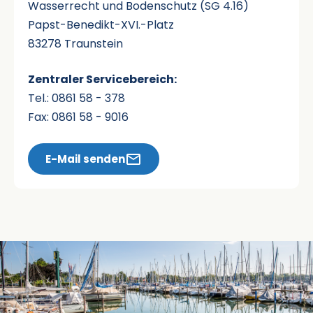
Wasserrecht und Bodenschutz (SG 4.16)
Papst-Benedikt-XVI.-Platz
83278 Traunstein
Zentraler Servicebereich:
Tel.: 0861 58 - 378
Fax: 0861 58 - 9016
E-Mail senden